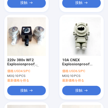
接触
接触
220v 380v WF2
10A CNEX
Explosionproof
Explosionproof
Switch Greyの地帯22
Rotary Switch
価格:
USD4.5/PC
価格:
USD6.5/PC
Electrical Selector
Transfer Selector
MOQ:
10 PCS
MOQ:
10 PCS
最新価格を得る
最新価格を得る
接触
接触