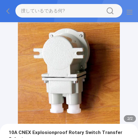
2
/
2
10A CNEX Explosionproof Rotary Switch Transfer