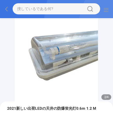
2
/
4
2021新しい出荷LEDの天井の防爆蛍光灯0.6m 1.2 M