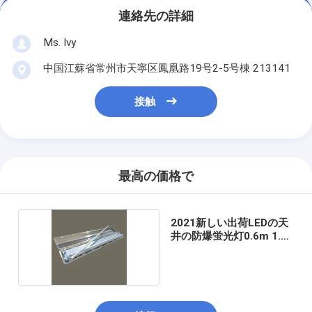
連絡先の詳細
Ms. Ivy
中国江蘇省常州市天寧区鳳凰路19号2-5号棟 213141
接触
最高の価格で
2021新しい出荷LEDの天
井の防爆蛍光灯0.6m 1.2
M