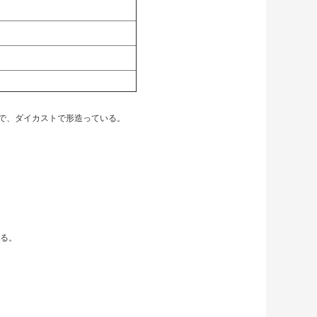
で、ダイカストで形造っている。
める。