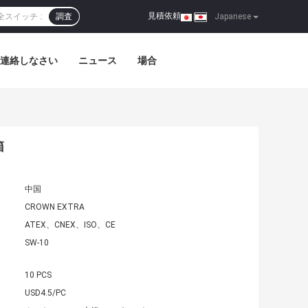
見積依頼
調査
|
Japanese
連絡しなさい
ニュース
場合
箱
中国
CROWN EXTRA
ATEX、CNEX、ISO、CE
SW-10
10 PCS
USD4.5/PC