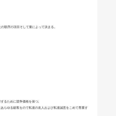
なたの順序の項目そして量によって決まる。
するために競争価格を保つ;
はあらゆる顧客をので私達の友人および私達誠意をこめて尊重す