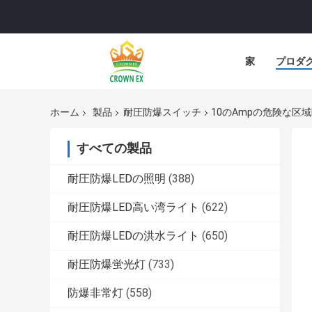
家
プロダ
ホーム
製品
耐圧防爆スイッチ
10のAmpの危険な区
すべての製品
耐圧防爆LEDの照明
(388)
耐圧防爆LED高い湾ライト
(622)
耐圧防爆LEDの洪水ライト
(650)
耐圧防爆蛍光灯
(733)
防爆非常灯
(558)