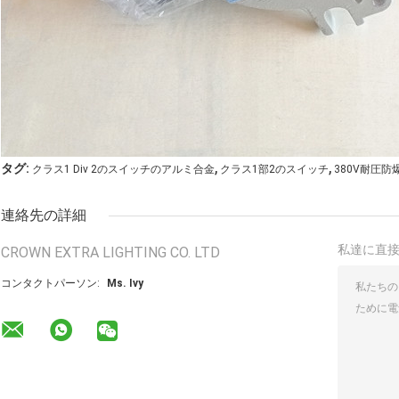
,
,
タグ:
クラス1 Div 2のスイッチのアルミ合金
クラス1部2のスイッチ
380V耐圧
連絡先の詳細
私達に直
CROWN EXTRA LIGHTING CO. LTD
コンタクトパーソン:
Ms. Ivy