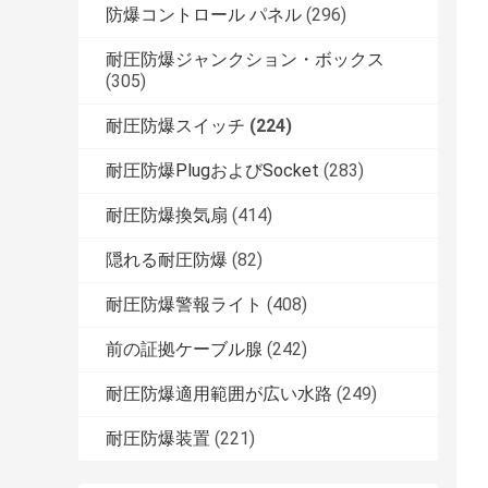
防爆コントロール パネル
(296)
耐圧防爆ジャンクション・ボックス
(305)
耐圧防爆スイッチ
(224)
耐圧防爆PlugおよびSocket
(283)
耐圧防爆換気扇
(414)
隠れる耐圧防爆
(82)
耐圧防爆警報ライト
(408)
前の証拠ケーブル腺
(242)
耐圧防爆適用範囲が広い水路
(249)
耐圧防爆装置
(221)