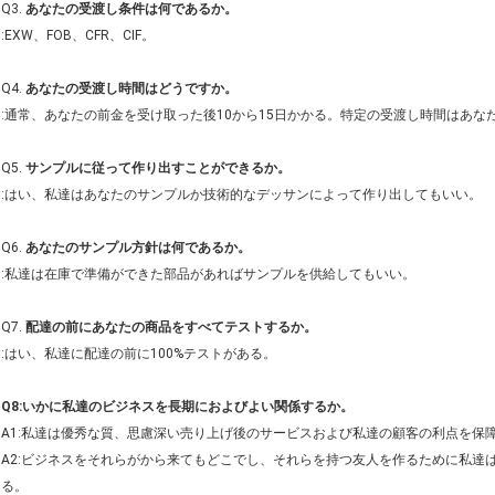
Q3. 
あなたの受渡し条件は何であるか。
:EXW、FOB、CFR、CIF。
Q4. 
あなたの受渡し時間はどうですか。
:通常、あなたの前金を受け取った後10から15日かかる。特定の受渡し時間はあ
Q5. 
サンプルに従って作り出すことができるか。
:はい、私達はあなたのサンプルか技術的なデッサンによって作り出してもいい。
Q6. 
あなたのサンプル方針は何であるか。
:私達は在庫で準備ができた部品があればサンプルを供給してもいい。
Q7. 
配達の前にあなたの商品をすべてテストするか。
:はい、私達に配達の前に100%テストがある。
Q8:いかに私達のビジネスを長期におよびよい関係するか。
A1:私達は優秀な質、思慮深い売り上げ後のサービスおよび私達の顧客の利点を保障
A2:ビジネスをそれらがから来てもどこでし、それらを持つ友人を作るために私達
る。