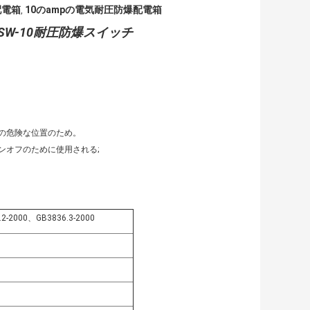
配電箱
10のampの電気耐圧防爆配電箱
,
SW-10耐圧防爆スイッチ
の危険な位置のため。
ンオフのために使用される;
.2-2000、GB3836.3-2000