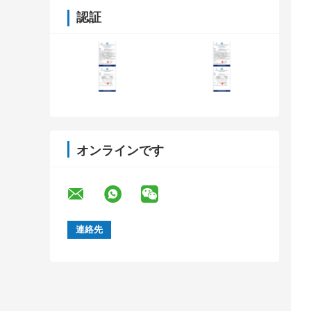
認証
オンラインです