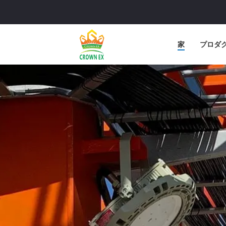
家
プロダ