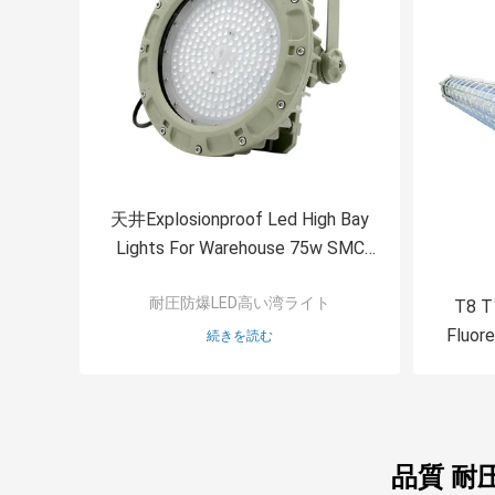
天井Explosionproof Led High Bay
Lights For Warehouse 75w SMC
Mold Pressure Shell
耐圧防爆LED高い湾ライト
T8 T
Fluore
続きを読む
品質 耐