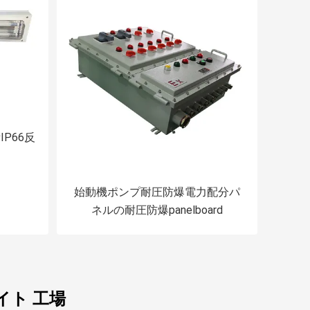
P66反
始動機ポンプ耐圧防爆電力配分パ
ネルの耐圧防爆panelboard
イト 工場