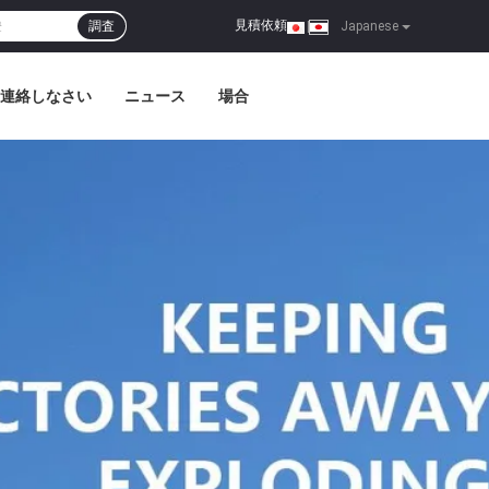
見積依頼
調査
|
Japanese
連絡しなさい
ニュース
場合