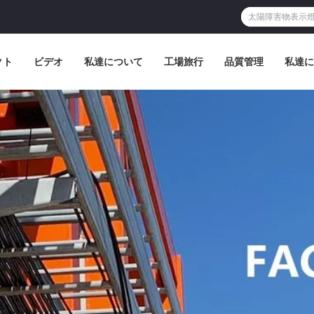
クト
ビデオ
私達について
工場旅行
品質管理
私達に