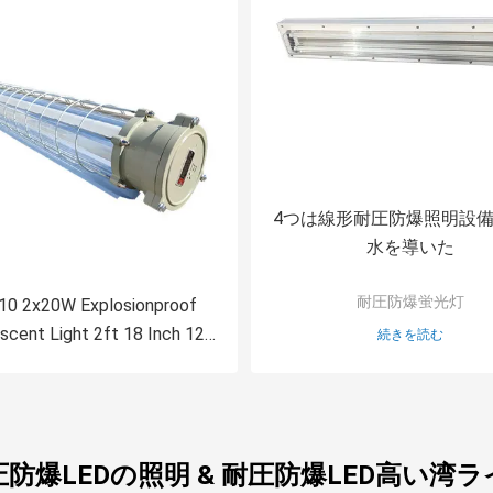
4つは線形耐圧防爆照明設備I
水を導いた
耐圧防爆蛍光灯
10 2x20W Explosionproof
scent Light 2ft 18 Inch 12
続きを読む
Inch Double Linear
圧防爆LEDの照明 & 耐圧防爆LED高い湾ラ