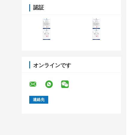
認証
オンラインです