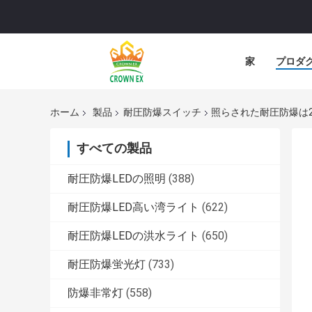
家
プロダ
ホーム
製品
耐圧防爆スイッチ
照らされた耐圧防爆は2
すべての製品
耐圧防爆LEDの照明
(388)
耐圧防爆LED高い湾ライト
(622)
耐圧防爆LEDの洪水ライト
(650)
耐圧防爆蛍光灯
(733)
防爆非常灯
(558)