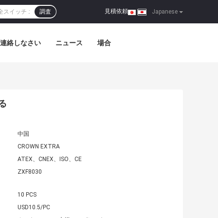
見積依頼
調査
|
Japanese
連絡しなさい
ニュース
場合
る
中国
CROWN EXTRA
ATEX、CNEX、ISO、CE
ZXF8030
10 PCS
USD10.5/PC