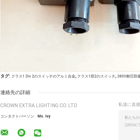
,
,
タグ:
クラス1 Div 2のスイッチのアルミ合金
クラス1部2のスイッチ
380V耐圧
連絡先の詳細
私達に直
CROWN EXTRA LIGHTING CO. LTD
コンタクトパーソン:
Ms. Ivy