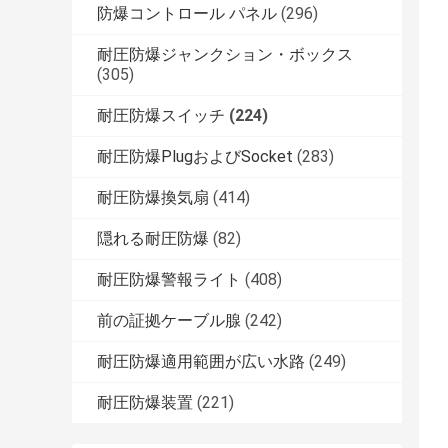
防爆コントロール パネル
(296)
耐圧防爆ジャンクション・ボックス
(305)
耐圧防爆スイッチ
(224)
耐圧防爆PlugおよびSocket
(283)
耐圧防爆換気扇
(414)
隠れる耐圧防爆
(82)
耐圧防爆警報ライト
(408)
前の証拠ケーブル腺
(242)
耐圧防爆適用範囲が広い水路
(249)
耐圧防爆装置
(221)