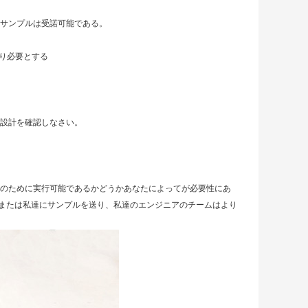
たサンプルは受諾可能である。
より必要とする
て設計を確認しなさい。
達のために実行可能であるかどうかあなたによってが必要性にあ
または私達にサンプルを送り、私達のエンジニアのチームはより