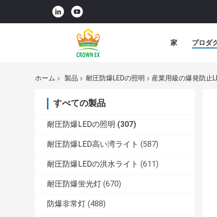
家
プロダ
ホーム
製品
耐圧防爆LEDの照明
産業用級の爆発防止LE
すべての製品
耐圧防爆LEDの照明
(307)
耐圧防爆LED高い湾ライト
(587)
耐圧防爆LEDの洪水ライト
(611)
耐圧防爆蛍光灯
(670)
防爆非常灯
(488)