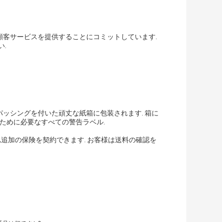
顧客サービスを提供することにコミットしています.
.
パッシングを付いた頑丈な紙箱に包装されます. 箱に
ために必要なすべての警告ラベル.
,追加の保険を契約できます. お客様は送料の確認を