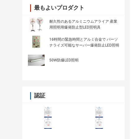
最もよいプロダクト
耐久性のあるアルミニウムアライア 産業
用照明用爆発防止型LED照明具
16時間の緊急時間とアルミ合金で パーソ
ナライズ可能なサーバー爆発防止LED照明
50W防爆LED照明
認証