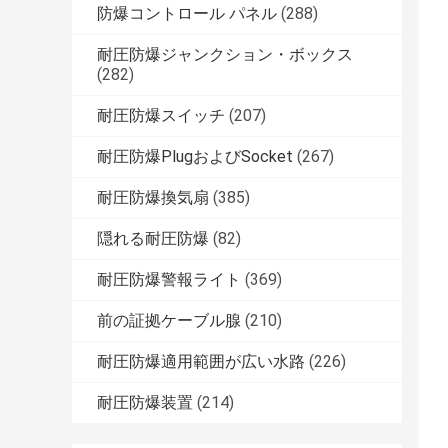
防爆コントロール パネル
(288)
耐圧防爆ジャンクション・ボックス
(282)
耐圧防爆スイッチ
(207)
耐圧防爆PlugおよびSocket
(267)
耐圧防爆換気扇
(385)
隠れる耐圧防爆
(82)
耐圧防爆警報ライト
(369)
前の証拠ケーブル腺
(210)
耐圧防爆適用範囲が広い水路
(226)
耐圧防爆装置
(214)