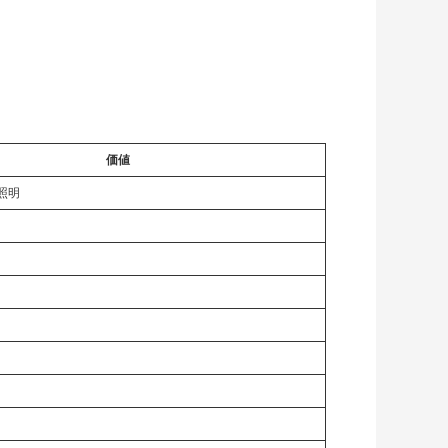
価値
照明