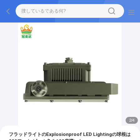
2
/
4
フラッドライトのExplosionproof LED Lightingの球根は