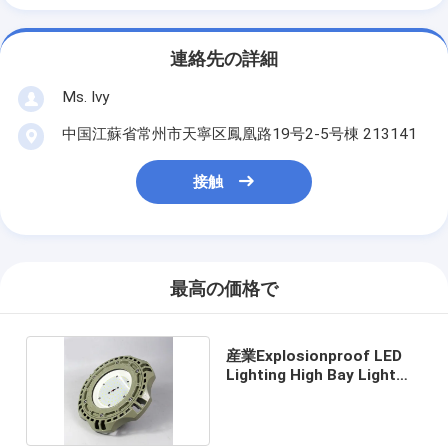
連絡先の詳細
Ms. Ivy
中国江蘇省常州市天寧区鳳凰路19号2-5号棟 213141
接触
最高の価格で
産業Explosionproof LED
Lighting High Bay Light
IP67 100W