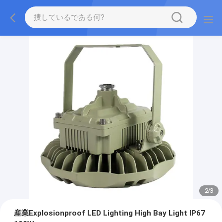
2
/
3
産業Explosionproof LED Lighting High Bay Light IP67