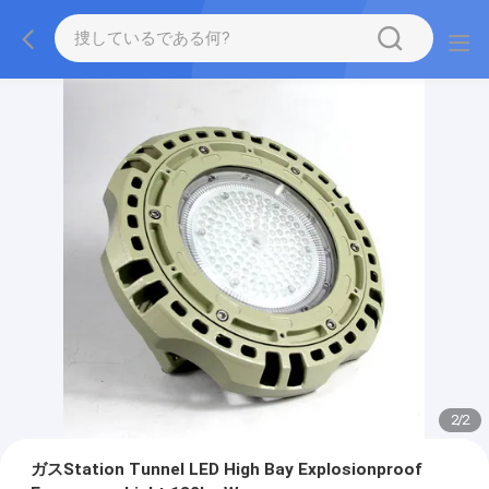
2
/
2
ガスStation Tunnel LED High Bay Explosionproof