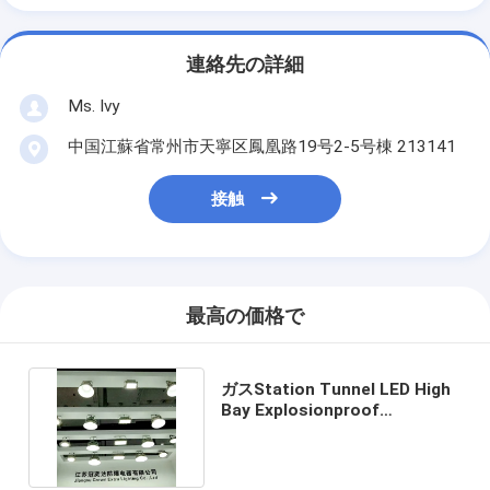
連絡先の詳細
Ms. Ivy
中国江蘇省常州市天寧区鳳凰路19号2-5号棟 213141
接触
最高の価格で
ガスStation Tunnel LED High
Bay Explosionproof
Emergency Light 132lm W