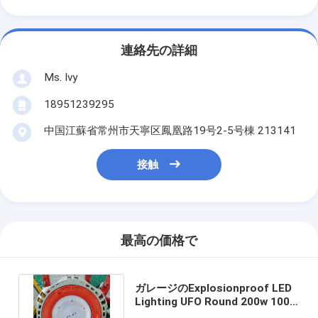
連絡先の詳細
Ms. Ivy
18951239295
中国江蘇省常州市天寧区鳳凰路19号2-5号棟 213141
接触
最高の価格で
ガレージのExplosionproof LED
Lighting UFO Round 200w 100
Watt Led Low Bay Lights