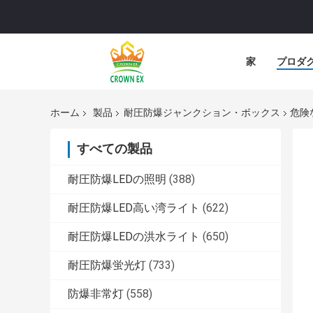
家
プロダ
ホーム
製品
耐圧防爆ジャンクション・ボックス
危険な位
すべての製品
耐圧防爆LEDの照明
(388)
耐圧防爆LED高い湾ライト
(622)
耐圧防爆LEDの洪水ライト
(650)
耐圧防爆蛍光灯
(733)
防爆非常灯
(558)