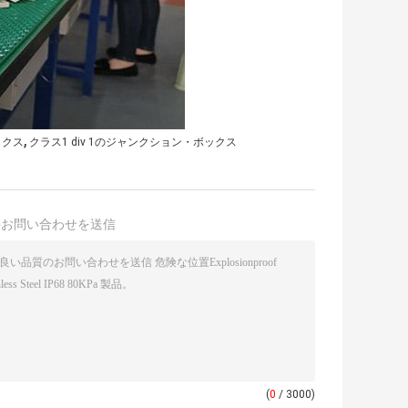
,
ックス
クラス1 div 1のジャンクション・ボックス
接お問い合わせを送信
(
0
/ 3000)