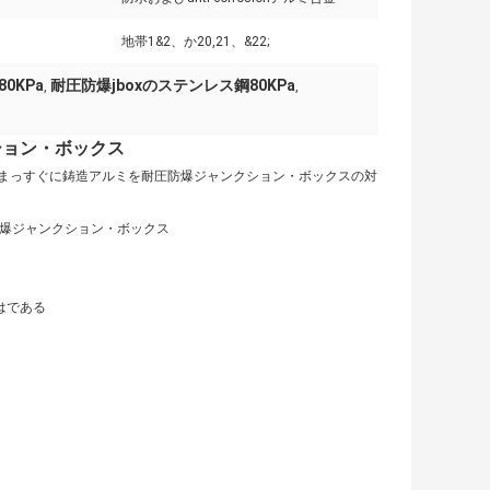
地帯1&2、か20,21、&22;
0KPa
耐圧防爆jboxのステンレス鋼80KPa
,
,
ション・ボックス
まっすぐに鋳造アルミを耐圧防爆ジャンクション・ボックスの対
圧防爆ジャンクション・ボックス
6はである