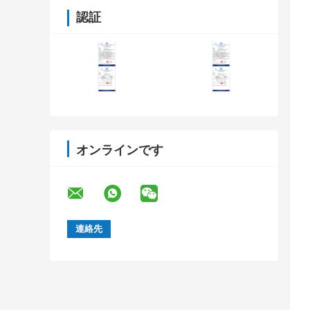
認証
オンラインです