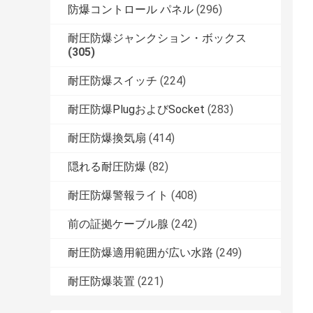
防爆コントロール パネル
(296)
耐圧防爆ジャンクション・ボックス
(305)
耐圧防爆スイッチ
(224)
耐圧防爆PlugおよびSocket
(283)
耐圧防爆換気扇
(414)
隠れる耐圧防爆
(82)
耐圧防爆警報ライト
(408)
前の証拠ケーブル腺
(242)
耐圧防爆適用範囲が広い水路
(249)
耐圧防爆装置
(221)