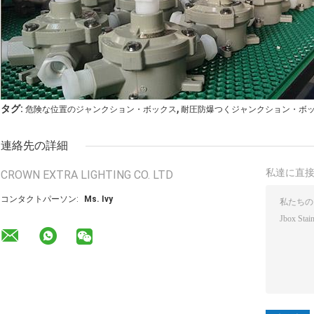
,
タグ:
危険な位置のジャンクション・ボックス
耐圧防爆つくジャンクション・ボ
連絡先の詳細
私達に直
CROWN EXTRA LIGHTING CO. LTD
コンタクトパーソン:
Ms. Ivy