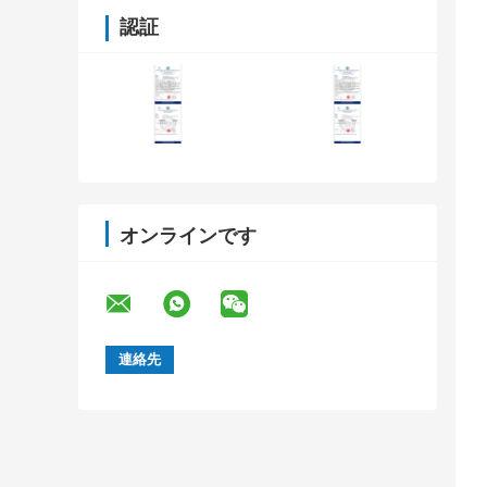
認証
オンラインです