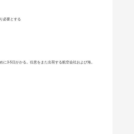
より必要とする
常着くために3-5日かかる。任意をまた出荷する航空会社および海。