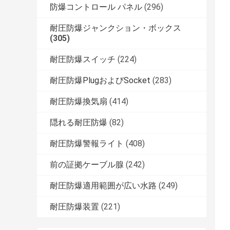
防爆コントロール パネル
(296)
耐圧防爆ジャンクション・ボックス
(305)
耐圧防爆スイッチ
(224)
耐圧防爆PlugおよびSocket
(283)
耐圧防爆換気扇
(414)
隠れる耐圧防爆
(82)
耐圧防爆警報ライト
(408)
前の証拠ケーブル腺
(242)
耐圧防爆適用範囲が広い水路
(249)
耐圧防爆装置
(221)