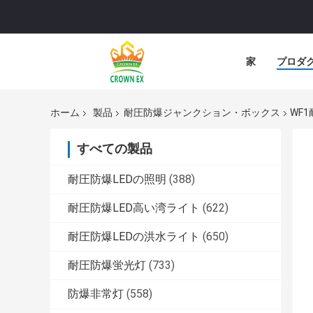
家
プロダ
ホーム
製品
耐圧防爆ジャンクション・ボックス
WF
すべての製品
耐圧防爆LEDの照明
(388)
耐圧防爆LED高い湾ライト
(622)
耐圧防爆LEDの洪水ライト
(650)
耐圧防爆蛍光灯
(733)
防爆非常灯
(558)