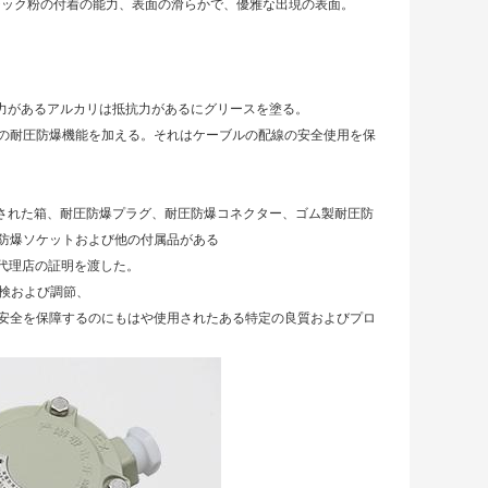
プラスチック粉の付着の能力、表面の滑らかで、優雅な出現の表面。
抗力があるアルカリは抵抗力があるにグリースを塗る。
の耐圧防爆機能を加える。それはケーブルの配線の安全使用を保
封された箱、耐圧防爆プラグ、耐圧防爆コネクター、ゴム製耐圧防
防爆ソケットおよび他の付属品がある
的な代理店の証明を渡した。
点検および調節、
安全を保障するのにもはや使用されたある特定の良質およびプロ