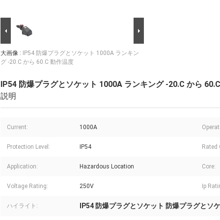
大画像 :
IP54 防爆プラグとソケット 1000A ランキン
グ -20.C から 60.C 動作温度
IP54 防爆プラグとソケット 1000A ランキング -20.C から 60
説明
Current:
1000A
Operat
Protection Level:
IP54
Rated 
Application:
Hazardous Location
Core:
Voltage Rating:
250V
Ip Rati
IP54 防爆プラグとソケット 防爆プラグとソケッ
ハイライト: