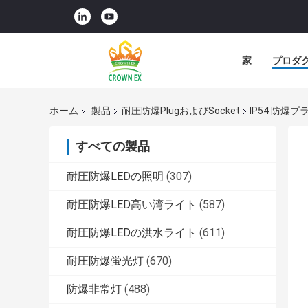
家
プロダ
ホーム
製品
耐圧防爆PlugおよびSocket
IP54 防爆プ
すべての製品
耐圧防爆LEDの照明
(307)
耐圧防爆LED高い湾ライト
(587)
耐圧防爆LEDの洪水ライト
(611)
耐圧防爆蛍光灯
(670)
防爆非常灯
(488)