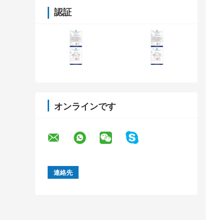
認証
オンラインです