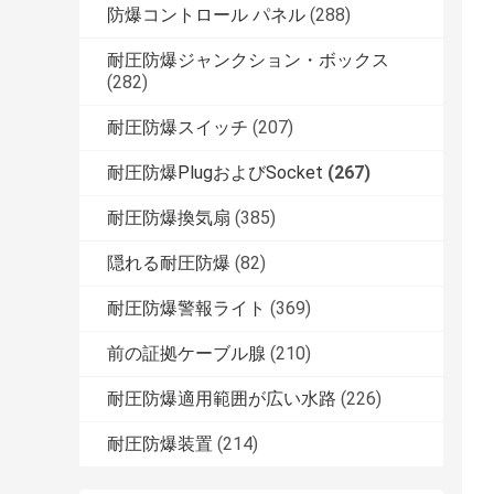
防爆コントロール パネル
(288)
耐圧防爆ジャンクション・ボックス
(282)
耐圧防爆スイッチ
(207)
耐圧防爆PlugおよびSocket
(267)
耐圧防爆換気扇
(385)
隠れる耐圧防爆
(82)
耐圧防爆警報ライト
(369)
前の証拠ケーブル腺
(210)
耐圧防爆適用範囲が広い水路
(226)
耐圧防爆装置
(214)