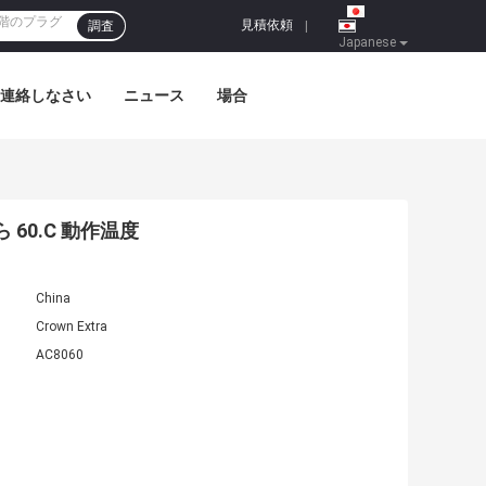
見積依頼
調査
|
Japanese
連絡しなさい
ニュース
場合
ら 60.C 動作温度
China
Crown Extra
AC8060