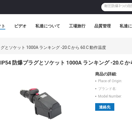
クト
ビデオ
私達について
工場旅行
品質管理
私達に
ラグとソケット 1000A ランキング -20.C から 60.C 動作温度
IP54 防爆プラグとソケット 1000A ランキング -20.C か
商品の詳細:
Place of Origin:
ブランド名:
Model Number:
連絡先