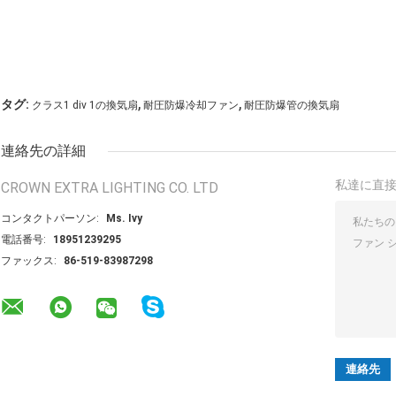
,
,
タグ:
クラス1 div 1の換気扇
耐圧防爆冷却ファン
耐圧防爆管の換気扇
連絡先の詳細
私達に直
CROWN EXTRA LIGHTING CO. LTD
コンタクトパーソン:
Ms. Ivy
電話番号:
18951239295
ファックス:
86-519-83987298