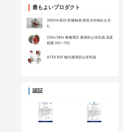
最もよいプロダクト
300mm直径 防爆軸扇 換気冷却抽出を含
む
220v/380v 稼働電圧 爆発防止排気扇 温度
範囲 20C~70C
ATEX BAF 軸式爆発防止排気扇
認証