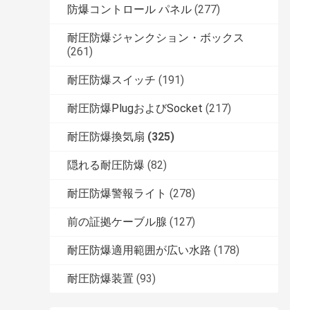
防爆コントロール パネル
(277)
耐圧防爆ジャンクション・ボックス
(261)
耐圧防爆スイッチ
(191)
耐圧防爆PlugおよびSocket
(217)
耐圧防爆換気扇
(325)
隠れる耐圧防爆
(82)
耐圧防爆警報ライト
(278)
前の証拠ケーブル腺
(127)
耐圧防爆適用範囲が広い水路
(178)
耐圧防爆装置
(93)