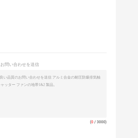
接お問い合わせを送信
(
0
/ 3000)