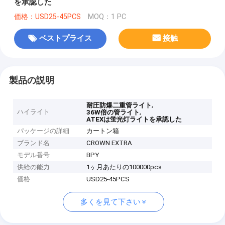
を承認した
価格：USD25-45PCS
MOQ：1 PC
ベストプライス
接触
製品の説明
,
耐圧防爆二重管ライト
ハイライト
,
36W倍の管ライト
ATEXは蛍光灯ライトを承認した
パッケージの詳細
カートン箱
ブランド名
CROWN EXTRA
モデル番号
BPY
供給の能力
1ヶ月あたりの100000pcs
価格
USD25-45PCS
多くを見て下さい