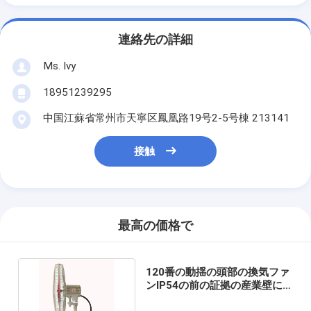
連絡先の詳細
Ms. Ivy
18951239295
中国江蘇省常州市天寧区鳳凰路19号2-5号棟 213141
接触
最高の価格で
120番の動揺の頭部の換気ファ
ンIP54の前の証拠の産業壁に
取り付けられた