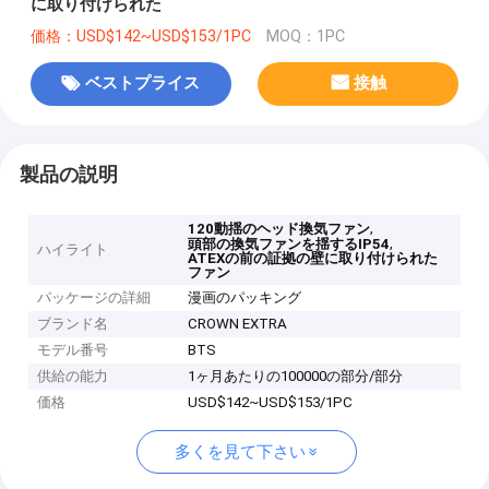
に取り付けられた
価格：USD$142~USD$153/1PC
MOQ：1PC
ベストプライス
接触
製品の説明
,
120動揺のヘッド換気ファン
,
頭部の換気ファンを揺するIP54
ハイライト
ATEXの前の証拠の壁に取り付けられた
ファン
パッケージの詳細
漫画のパッキング
ブランド名
CROWN EXTRA
モデル番号
BTS
供給の能力
1ヶ月あたりの100000の部分/部分
価格
USD$142~USD$153/1PC
多くを見て下さい