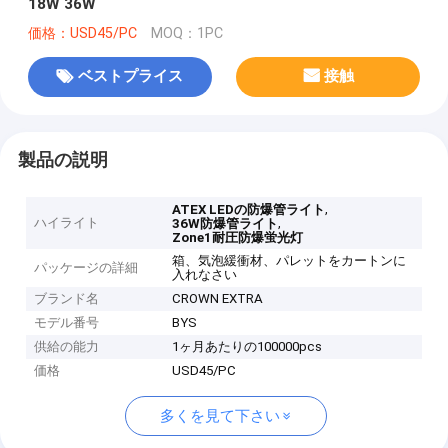
18W 36W
価格：USD45/PC
MOQ：1PC
ベストプライス
接触
製品の説明
,
ATEX LEDの防爆管ライト
ハイライト
,
36W防爆管ライト
Zone1耐圧防爆蛍光灯
箱、気泡緩衝材、パレットをカートンに
パッケージの詳細
入れなさい
ブランド名
CROWN EXTRA
モデル番号
BYS
供給の能力
1ヶ月あたりの100000pcs
価格
USD45/PC
多くを見て下さい