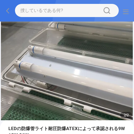
2
/
2
LEDの防爆管ライト耐圧防爆ATEXによって承認される9W