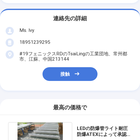
連絡先の詳細
Ms. Ivy
18951239295
#19フェニックスRDのTsaiLingの工業団地、常州都
市、江蘇、中国213144
接触
最高の価格で
LEDの防爆管ライト耐圧
防爆ATEXによって承認さ