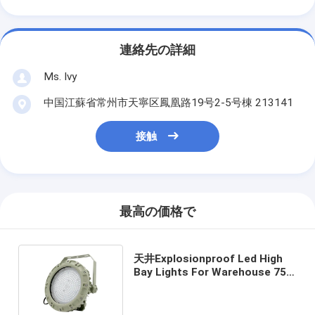
連絡先の詳細
Ms. Ivy
中国江蘇省常州市天寧区鳳凰路19号2-5号棟 213141
接触
最高の価格で
天井Explosionproof Led High
Bay Lights For Warehouse 75w
SMC Mold Pressure Shell