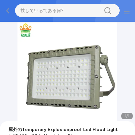
1
/
1
屋外のTemporary Explosionproof Led Flood Light