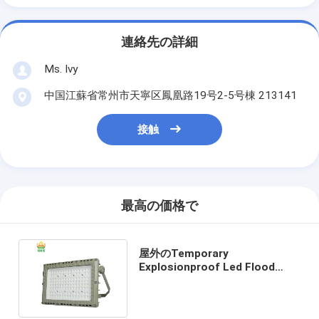
連絡先の詳細
Ms. Ivy
中国江蘇省常州市天寧区鳳凰路19号2-5号棟 213141
接触
最高の価格で
屋外のTemporary
Explosionproof Led Flood
Light Ip65 100w With
Aluminium Plate