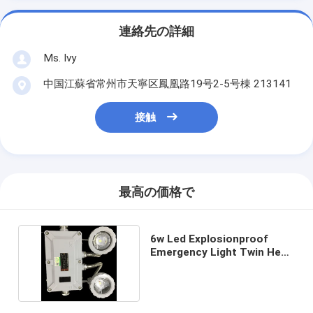
連絡先の詳細
Ms. Ivy
中国江蘇省常州市天寧区鳳凰路19号2-5号棟 213141
接触
最高の価格で
6w Led Explosionproof
Emergency Light Twin Head
Wall Mounted