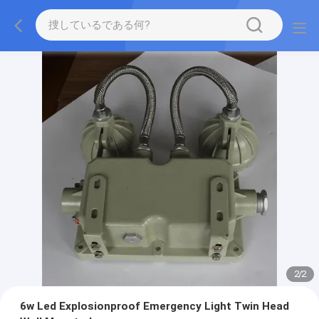
2
/
2
6w Led Explosionproof Emergency Light Twin Head