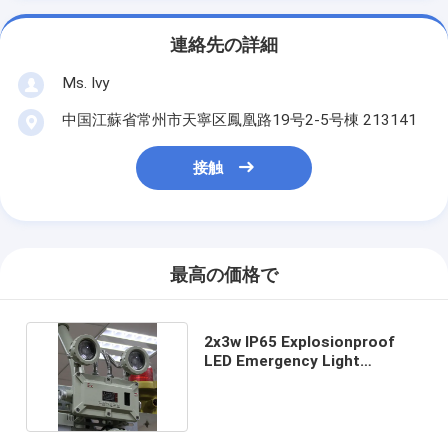
連絡先の詳細
Ms. Ivy
中国江蘇省常州市天寧区鳳凰路19号2-5号棟 213141
接触
最高の価格で
2x3w IP65 Explosionproof
LED Emergency Light
Rechargeable Light