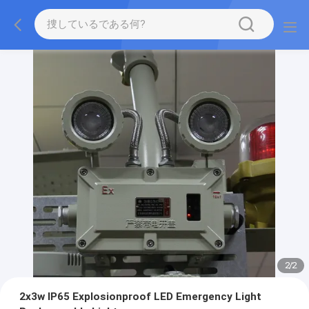
2
/
2
2x3w IP65 Explosionproof LED Emergency Light