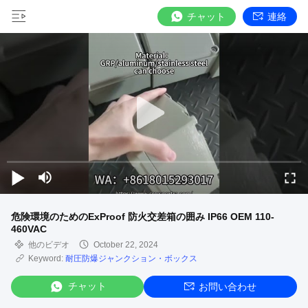
チャット
連絡
危険環境のためのExProof 防火交差箱の囲み IP66 OEM 110-
460VAC
他のビデオ
October 22, 2024
Keyword:
耐圧防爆ジャンクション・ボックス
チャット
お問い合わせ